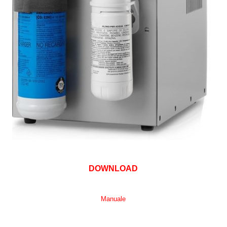
DOWNLOAD
Manuale