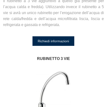
il rubinetto a 3 vie aggiuntivo a quello già presente per
l’acqua calda e fredda). Utilizzando invece il rubinetto a 5
vie si avrà un unico rubinetto per l’erogazione dell’acqua di
rete calda/fredda e dell’acqua microfiltrata liscia, liscia e
refrigerata e gassata e refrigerata.
Richiedi informazioni
RUBINETTO 3 VIE