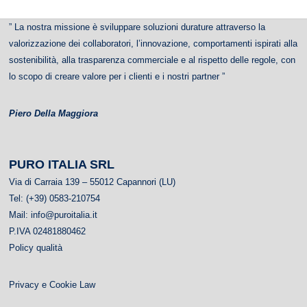
” La nostra missione è sviluppare soluzioni durature attraverso la
valorizzazione dei collaboratori, l’innovazione, comportamenti ispirati alla
sostenibilità, alla trasparenza commerciale e al rispetto delle regole, con
lo scopo di creare valore per i clienti e i nostri partner ”
Piero Della Maggiora
PURO ITALIA
SRL
Via di Carraia 139 – 55012 Capannori (LU)
Tel: (+39) 0583-210754
Mail:
info@puroitalia.it
P.IVA 02481880462
Policy qualità
Privacy e Cookie Law