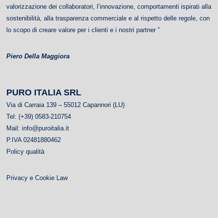
valorizzazione dei collaboratori, l’innovazione, comportamenti ispirati alla
sostenibilità, alla trasparenza commerciale e al rispetto delle regole, con
lo scopo di creare valore per i clienti e i nostri partner ”
Piero Della Maggiora
PURO ITALIA
SRL
Via di Carraia 139 – 55012 Capannori (LU)
Tel: (+39) 0583-210754
Mail:
info@puroitalia.it
P.IVA 02481880462
Policy qualità
Privacy e Cookie Law