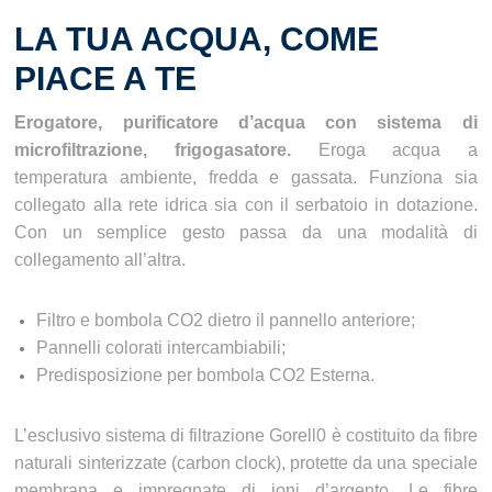
LA TUA ACQUA, COME
PIACE A TE
Erogatore, purificatore d’acqua con sistema di
microfiltrazione, frigogasatore.
Eroga acqua a
temperatura ambiente, fredda e gassata. Funziona sia
collegato alla rete idrica sia con il serbatoio in dotazione.
Con un semplice gesto passa da una modalità di
collegamento all’altra.
Filtro e bombola CO2 dietro il pannello anteriore;
Pannelli colorati intercambiabili;
Predisposizione per bombola CO2 Esterna.
L’esclusivo sistema di filtrazione Gorell0 è costituito da fibre
naturali sinterizzate (carbon clock), protette da una speciale
membrana e impregnate di ioni d’argento. Le fibre