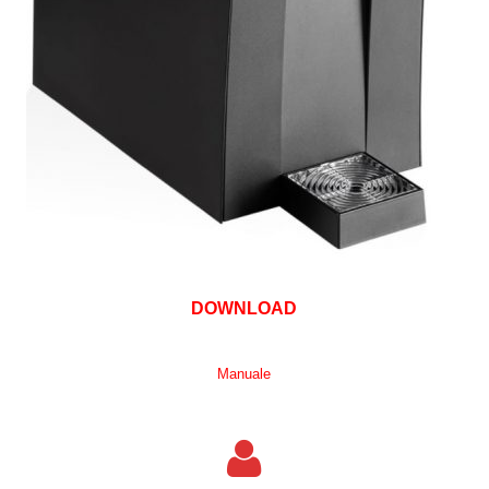
DOWNLOAD
Manuale