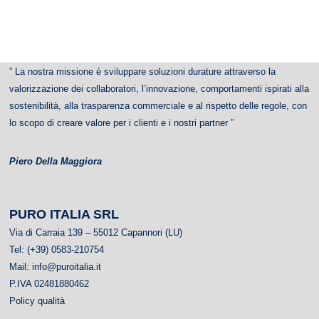
” La nostra missione è sviluppare soluzioni durature attraverso la
valorizzazione dei collaboratori, l’innovazione, comportamenti ispirati alla
sostenibilità, alla trasparenza commerciale e al rispetto delle regole, con
lo scopo di creare valore per i clienti e i nostri partner ”
Piero Della Maggiora
PURO ITALIA
SRL
Via di Carraia 139 – 55012 Capannori (LU)
Tel: (+39) 0583-210754
Mail:
info@puroitalia.it
P.IVA 02481880462
Policy qualità