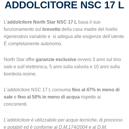
ADDOLCITORE NSC 17 L
L’
addolcitore North Star NSC 17 L
basa il suo
funzionamento sul
brevetto
della casa madre del livello
rigenerativo variabile e si adegua alle esigenze dell’utente.
É completamente autonomo.
North Star offre
garanzie
esclusive
ovvero 3 anni sul tino
sale e sull’elettronica, 5 anni sulla valvola e 10 anni sulla
bombola resine.
L’addolcitore NSC 17 L consuma
fino al 47% in meno di
sale
e
fino al 50% in meno di acqua
rispetto ai
concorrenti.
L’addolcitore è utilizzabile per acque tecniche, di processo
e potabili ed è conforme al D.M.174/2004 e al D.M.