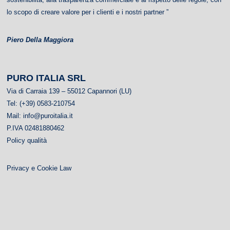
lo scopo di creare valore per i clienti e i nostri partner ”
Piero Della Maggiora
PURO ITALIA
SRL
Via di Carraia 139 – 55012 Capannori (LU)
Tel: (+39) 0583-210754
Mail:
info@puroitalia.it
P.IVA 02481880462
Policy qualità
Privacy e Cookie Law