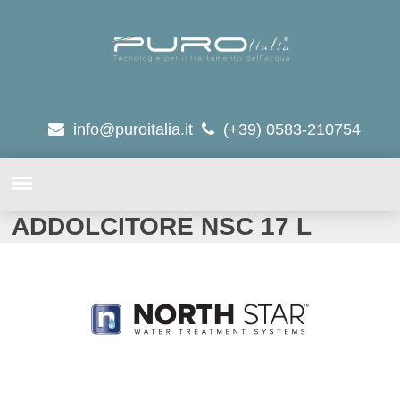
info@puroitalia.it
(+39) 0583-210754
ADDOLCITORE NSC 17 L