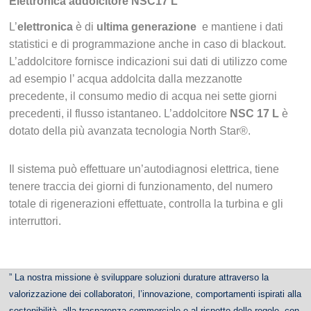
Elettronica addolcitore NSC17 L
L’
elettronica
è di
ultima generazione
e mantiene i dati
statistici e di programmazione anche in caso di blackout.
L’addolcitore fornisce indicazioni sui dati di utilizzo come
ad esempio l’ acqua addolcita dalla mezzanotte
precedente, il consumo medio di acqua nei sette giorni
precedenti, il flusso istantaneo. L’addolcitore
NSC 17 L
è
dotato della più avanzata tecnologia North Star®.
Il sistema può effettuare un’autodiagnosi elettrica, tiene
tenere traccia dei giorni di funzionamento, del numero
totale di rigenerazioni effettuate, controlla la turbina e gli
interruttori.
” La nostra missione è sviluppare soluzioni durature attraverso la
valorizzazione dei collaboratori, l’innovazione, comportamenti ispirati alla
sostenibilità, alla trasparenza commerciale e al rispetto delle regole, con